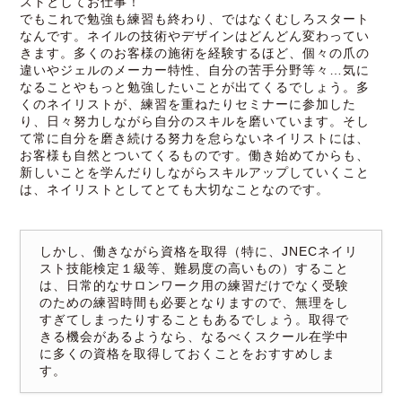
ストとしてお仕事！
でもこれで勉強も練習も終わり、ではなくむしろスタート
なんです。ネイルの技術やデザインはどんどん変わってい
きます。多くのお客様の施術を経験するほど、個々の爪の
違いやジェルのメーカー特性、自分の苦手分野等々…気に
なることやもっと勉強したいことが出てくるでしょう。多
くのネイリストが、練習を重ねたりセミナーに参加した
り、日々努力しながら自分のスキルを磨いています。そし
て常に自分を磨き続ける努力を怠らないネイリストには、
お客様も自然とついてくるものです。働き始めてからも、
新しいことを学んだりしながらスキルアップしていくこと
は、ネイリストとしてとても大切なことなのです。
しかし、働きながら資格を取得（特に、JNECネイリ
スト技能検定１級等、難易度の高いもの）すること
は、日常的なサロンワーク用の練習だけでなく受験
のための練習時間も必要となりますので、無理をし
すぎてしまったりすることもあるでしょう。取得で
きる機会があるようなら、なるべくスクール在学中
に多くの資格を取得しておくことをおすすめしま
す。