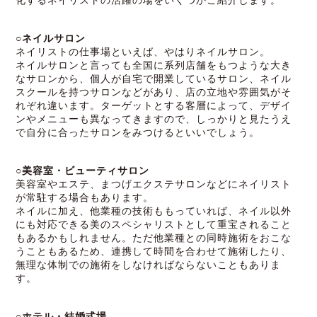
化するネイリストの活躍の場をいくつかご紹介します。
○ネイルサロン
ネイリストの仕事場といえば、やはりネイルサロン。
ネイルサロンと言っても全国に系列店舗をもつような大き
なサロンから、個人が自宅で開業しているサロン、ネイル
スクールを持つサロンなどがあり、店の立地や雰囲気がそ
れぞれ違います。ターゲットとする客層によって、デザイ
ンやメニューも異なってきますので、しっかりと見たうえ
で自分に合ったサロンをみつけるといいでしょう。
○美容室・ビューティサロン
美容室やエステ、まつげエクステサロンなどにネイリスト
が常駐する場合もあります。
ネイルに加え、他業種の技術ももっていれば、ネイル以外
にも対応できる美のスペシャリストとして重宝されること
もあるかもしれません。ただ他業種との同時施術をおこな
うこともあるため、連携して時間を合わせて施術したり、
無理な体制での施術をしなければならないこともありま
す。
○ホテル・結婚式場