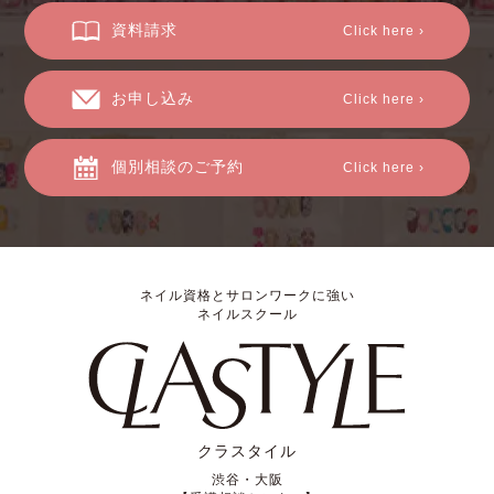
資料請求
Click here ›
お申し込み
Click here ›
個別相談のご予約
Click here ›
ネイル資格とサロンワークに強い
ネイルスクール
クラスタイル
渋谷・大阪