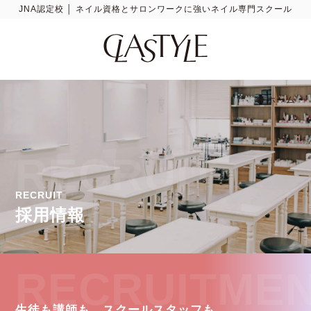
JNA認定校 │ ネイル資格とサロンワークに強いネイル専門スクール
ホーム
RECRUIT
RECRUIT
採用情報
RECRUITME
生徒も講師も、スクールスタッフも