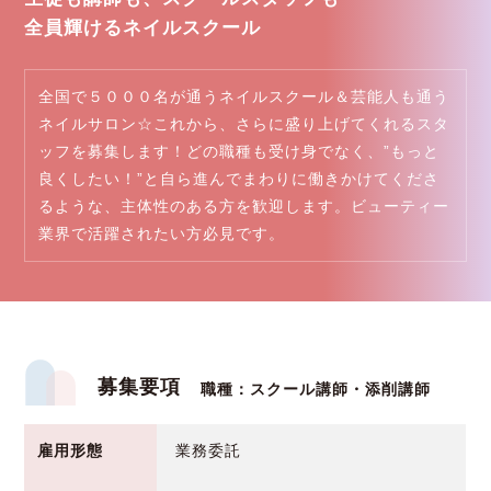
全員輝けるネイルスクール
全国で５０００名が通うネイルスクール＆芸能人も通う
ネイルサロン☆これから、さらに盛り上げてくれるスタ
ッフを募集します！どの職種も受け身でなく、”もっと
良くしたい！”と自ら進んでまわりに働きかけてくださ
るような、主体性のある方を歓迎します。ビューティー
業界で活躍されたい方必見です。
募集要項
職種：スクール講師・添削講師
雇用形態
業務委託