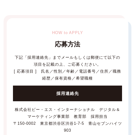
HOW to APPLY
応募方法
下記「採用連絡先」までメールもしくは郵便にて以下の
項目を記載の上、ご応募ください。
[ 応募項目 ] 氏名／性別／年齢／電話番号／住所／職務
経歴／保有資格／希望職種
採用連絡先
株式会社ピー・エス・インターナショナル デジタル＆
マーケティング事業部 教育部 採用担当
〒150-0002 東京都渋谷区渋谷1-7-5 青山セブンハイツ
903