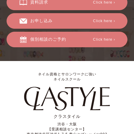
資料請求
Click here ›
お申し込み
Click here ›
個別相談のご予約
Click here ›
ネイル資格とサロンワークに強い
ネイルスクール
クラスタイル
渋谷・大阪
【受講相談センター】