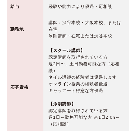
給与
経験や能力により優遇・応相談
講師：渋谷本校・大阪本校、または
勤務地
在宅
添削講師：在宅または渋谷本校
【スクール講師】
認定講師を取得されている方
週2日〜、土日勤務可能な方（応相
談）
ネイル講師の経験者は優遇します
オンライン授業の経験者優遇
応募資格
キャラアート得意な方優遇
【添削講師】
認定講師を取得されている方
週1日～勤務可能な方 ※1日2.0h～
（応相談）