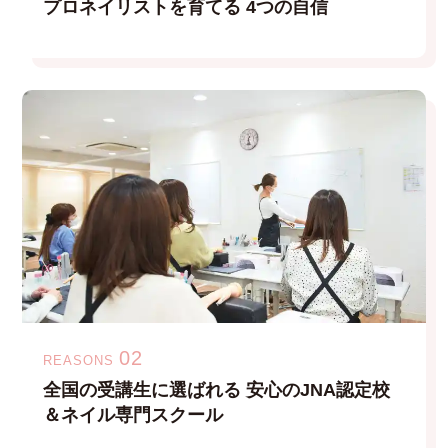
プロネイリストを育てる
4つの自信
02
REASONS
全国の受講生に選ばれる
安心のJNA認定校
＆ネイル専門スクール