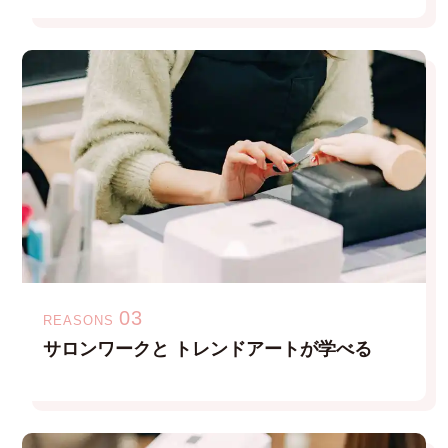
03
REASONS
サロンワークと
トレンドアートが学べる