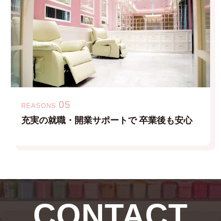
05
REASONS
充実の就職・開業サポートで
卒業後も安心
CONTACT