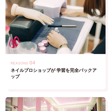
04
REASONS
ネイルプロショップが
学習を完全バックア
ップ