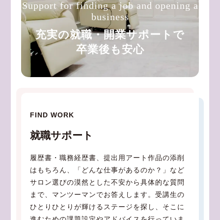
Support for finding a job and opening a
business
充実の就職・開業サポートで
卒業後も安心
FIND WORK
就職サポート
履歴書・職務経歴書、提出用アート作品の添削
はもちろん、「どんな仕事があるのか？」など
サロン選びの漠然とした不安から具体的な質問
まで、マンツーマンでお答えします。受講生の
ひとりひとりが輝けるステージを探し、そこに
進むための課題設定やアドバイスを行っていま