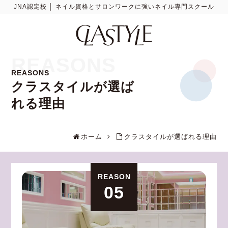
JNA認定校 │ ネイル資格とサロンワークに強いネイル専門スクール
REASONS
REASONS
クラスタイルが選ば
れる理由
ホーム
クラスタイルが選ばれる理由
REASON
05