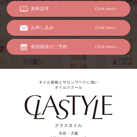
資料請求
Click here ›
お申し込み
Click here ›
個別相談のご予約
Click here ›
ネイル資格とサロンワークに強い
ネイルスクール
クラスタイル
渋谷・大阪