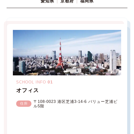
愛知県
京都府
福岡県
01
SCHOOL INFO
オフィス
〒108-0023 港区芝浦3-14-6 バリュー芝浦ビ
住所
ル5階