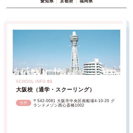
愛知県
京都府
福岡県
01
SCHOOL INFO
大阪校（通学・スクーリング）
〒542-0081 大阪市中央区南船場4-10-20 グ
住所
ランドメゾン西心斎橋1002