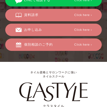
LINEで相談する
Click here ›
資料請求
Click here ›
お申し込み
Click here ›
個別相談のご予約
Click here ›
ネイル資格とサロンワークに強い
ネイルスクール
クラスタイル