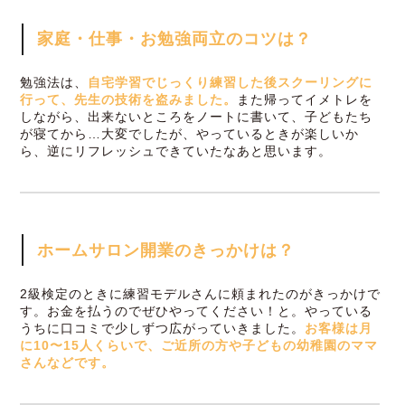
家庭・仕事・お勉強両立のコツは？
勉強法は、
自宅学習でじっくり練習した後スクーリングに
行って、先生の技術を盗みました。
また帰ってイメトレを
しながら、出来ないところをノートに書いて、子どもたち
が寝てから…大変でしたが、やっているときが楽しいか
ら、逆にリフレッシュできていたなあと思います。
ホームサロン開業のきっかけは？
2級検定のときに練習モデルさんに頼まれたのがきっかけで
す。お金を払うのでぜひやってください！と。やっている
うちに口コミで少しずつ広がっていきました。
お客様は月
に10〜15人くらいで、ご近所の方や子どもの幼稚園のママ
さんなどです。