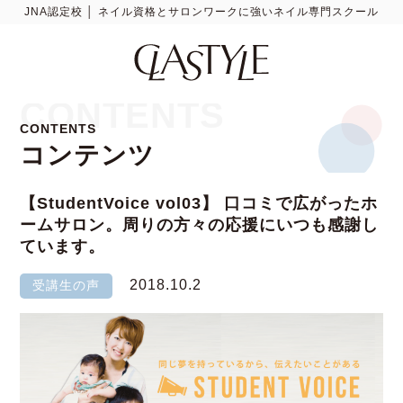
JNA認定校 │ ネイル資格とサロンワークに強いネイル専門スクール
CONTENTS
CONTENTS
コンテンツ
【StudentVoice vol03】 口コミで広がったホ
ームサロン。周りの方々の応援にいつも感謝し
ています。
2018.10.2
受講生の声