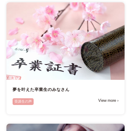
夢を叶えた卒業生のみなさん
View more ›
受講生の声