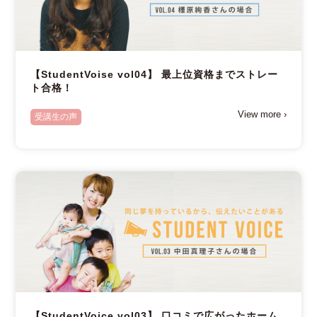
【StudentVoise vol04】 最上位資格までストレー
ト合格！
View more ›
受講生の声
【StudentVoice vol03】 口コミで広がったホーム