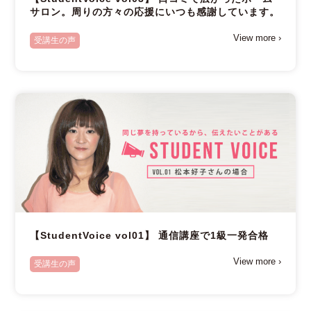
サロン。周りの方々の応援にいつも感謝しています。
View more ›
受講生の声
【StudentVoice vol01】 通信講座で1級一発合格
View more ›
受講生の声