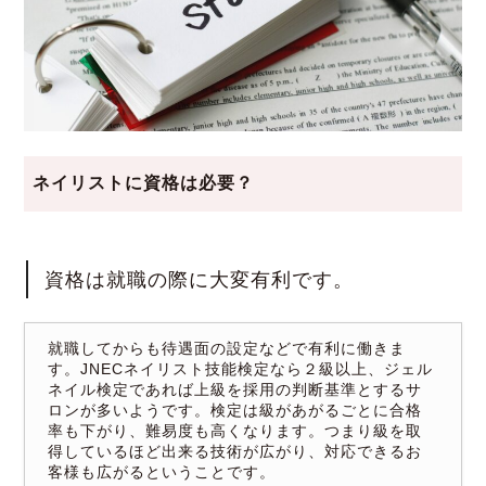
ネイリストに資格は必要？
資格は就職の際に大変有利です。
就職してからも待遇面の設定などで有利に働きま
す。JNECネイリスト技能検定なら２級以上、ジェル
ネイル検定であれば上級を採用の判断基準とするサ
ロンが多いようです。検定は級があがるごとに合格
率も下がり、難易度も高くなります。つまり級を取
得しているほど出来る技術が広がり、対応できるお
客様も広がるということです。