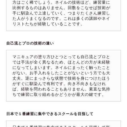
方はごく稀でしょう。ネイルの技術ほど、練習量に
比例するものはありません。回数をこなせば技術が
手に馴染んで上達していく、つまりたくさん練習し
た人がうまくなるのです。これは多くの講師やネイ
リストたちが経験していることです。
自己流とプロの技術の違い
マニキュアの塗り方ひとつとっても自己流とプロと
では手法が全く異なるため、ほとんどの方が未経験
になってしまいます。ネイルにまったく触ったこと
がない、お手入れをしたことがないという方でも大
丈夫。逆にまっさらな状態で技術を身につけたほう
がすぐに馴染んで有利です。向き不向きもなけれ
ば、経験を問われることもありません。素直な気持
ちで練習に取り組めるかどうかが最大の鍵です。
日本で１番練習に集中できるスクールを目指して