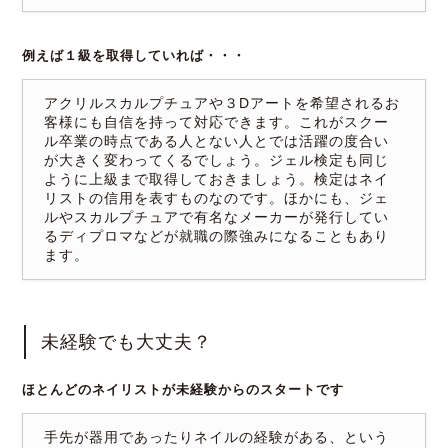
例えば１級を取得していれば・・・
アクリルスカルプチュアや３Dアートを希望されるお
客様にも自信を持って対応できます。これがスクー
ル卒業の時点である人とない人とでは活躍の度合い
が大きく変わってくるでしょう。ジェル検定も同じ
ように上級まで取得しておきましょう。検定はネイ
リストの信用を表すものなのです。ほかにも、ジェ
ルやスカルプチュアで有名なメーカーが発行してい
るディプロマなどが就職の際強みになることもあり
ます。
未経験でも大丈夫？
ほとんどのネイリストが未経験からのスタートです
手先が器用であったりネイルの経験がある、という