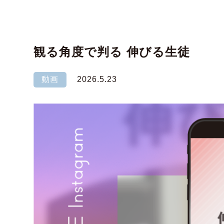
観る角度で判る 伸びる生徒
動画
2026.5.23