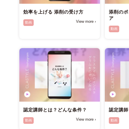
効率を上げる 添削の受け方
添削のポ
ア
View more ›
動画
動画
認定講師とは？どんな条件？
認定講師
View more ›
動画
動画