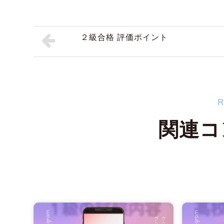
２級合格 評価ポイント
R
関連コ