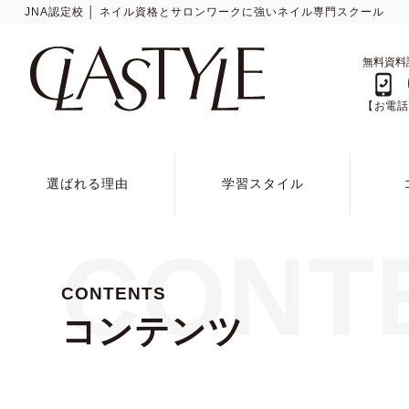
JNA認定校 │ ネイル資格とサロンワークに強いネイル専門スクール
無料資料
【お電話で
選ばれる理由
学習スタイル
CONT
CONTENTS
コンテンツ