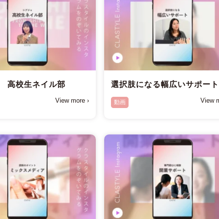
 高校生ネイル部
選択肢になる幅広いサポー
View more ›
View m
動画