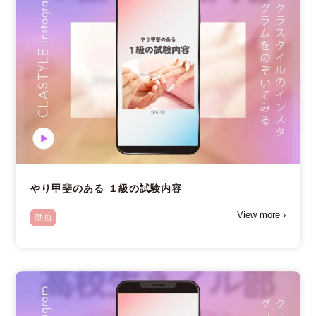
やり甲斐のある １級の試験内容
View more ›
動画