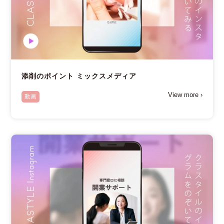
添削のポイント ミックスメディア
View more ›
動画