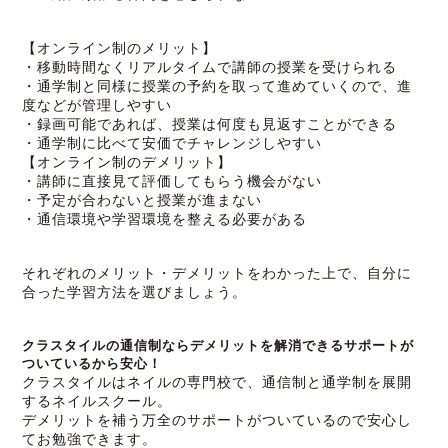
【オンライン制のメリット】
・移動時間なくリアルタイムで講師の授業を受けられる
・通学制と同様に授業の予約を取って進めていくので、進
度などが管理しやすい
・録画可能であれば、授業は何度も見返すことができる
・通学制に比べて安価でチャレンジしやすい
【オンライン制のデメリット】
・講師に直接見て評価してもらう機会がない
・予定が合わないと授業が進まない
・通信環境や学習環境を整える必要がある
それぞれのメリット・デメリットをわかった上で、自分に
合った学習方法を選びましょう。
クラスタイルの通信制ならデメリットを解消できるサポートが
ついているから安心！
クラスタイルはネイルの専門校で、通信制と通学制を展開
するネイルスクール。
デメリットを補う万全のサポートがついているので安心し
てお勉強できます。