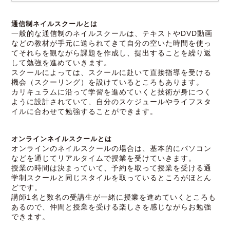
通信制ネイルスクールとは
一般的な通信制のネイルスクールは、テキストやDVD動画
などの教材が手元に送られてきて自分の空いた時間を使っ
てそれらを観ながら課題を作成し、提出することを繰り返
して勉強を進めていきます。
スクールによっては、スクールに赴いて直接指導を受ける
機会（スクーリング）を設けているところもあります。
カリキュラムに沿って学習を進めていくと技術が身につく
ように設計されていて、自分のスケジュールやライフスタ
イルに合わせて勉強することができます。
オンラインネイルスクールとは
オンラインのネイルスクールの場合は、基本的にパソコン
などを通じてリアルタイムで授業を受けていきます。
授業の時間は決まっていて、予約を取って授業を受ける通
学制スクールと同じスタイルを取っているところがほとん
どです。
講師1名と数名の受講生が一緒に授業を進めていくところも
あるので、仲間と授業を受ける楽しさを感じながらお勉強
できます。