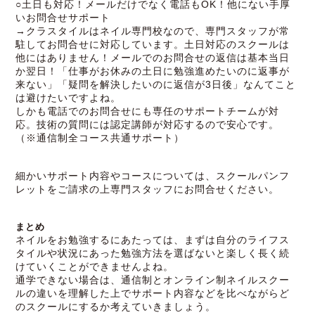
○土日も対応！メールだけでなく電話もOK！他にない手厚
いお問合せサポート
→クラスタイルはネイル専門校なので、専門スタッフが常
駐してお問合せに対応しています。土日対応のスクールは
他にはありません！メールでのお問合せの返信は基本当日
か翌日！「仕事がお休みの土日に勉強進めたいのに返事が
来ない」「疑問を解決したいのに返信が3日後」なんてこと
は避けたいですよね。
しかも電話でのお問合せにも専任のサポートチームが対
応。技術の質問には認定講師が対応するので安心です。
（※通信制全コース共通サポート）
細かいサポート内容やコースについては、スクールパンフ
レットをご請求の上専門スタッフにお問合せください。
まとめ
ネイルをお勉強するにあたっては、まずは自分のライフス
タイルや状況にあった勉強方法を選ばないと楽しく長く続
けていくことができませんよね。
通学できない場合は、通信制とオンライン制ネイルスクー
ルの違いを理解した上でサポート内容などを比べながらど
のスクールにするか考えていきましょう。