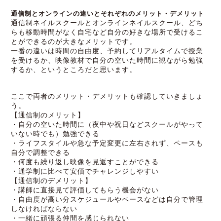
通信制とオンラインの違いとそれぞれのメリット・デメリット
通信制ネイルスクールとオンラインネイルスクール、どち
らも移動時間がなく自宅など自分の好きな場所で受けるこ
とができるのが大きなメリットです。
一番の違いは時間の自由度、予約してリアルタイムで授業
を受けるか、映像教材で自分の空いた時間に観ながら勉強
するか、というところだと思います。
ここで両者のメリット・デメリットも確認していきましょ
う。
【通信制のメリット】
・自分の空いた時間に（夜中や祝日などスクールがやって
いない時でも）勉強できる
・ライフスタイルや急な予定変更に左右されず、ペースも
自分で調整できる
・何度も繰り返し映像を見返すことができる
・通学制に比べて安価でチャレンジしやすい
【通信制のデメリット】
・講師に直接見て評価してもらう機会がない
・自由度が高い分スケジュールやペースなどは自分で管理
しなければならない
・一緒に頑張る仲間を感じられない