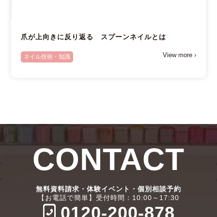
爪が上向きに反り返る スプーンネイルとは
View more ›
ネイル技術・知識
CONTACT
無料資料請求・体験イベント・個別相談予約
【お電話で簡単】受付時間：10:00～17:30
0120-200-878