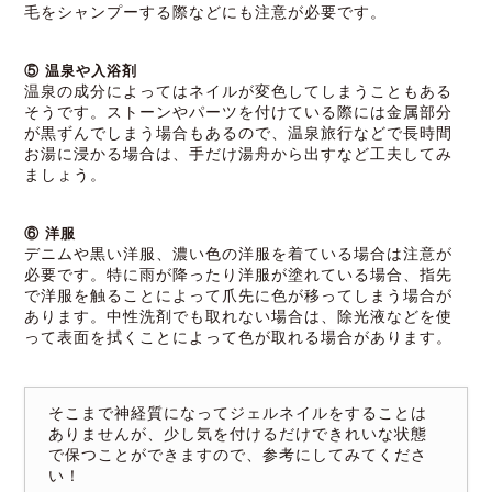
毛をシャンプーする際などにも注意が必要です。
⑤ 温泉や入浴剤
温泉の成分によってはネイルが変色してしまうこともある
そうです。ストーンやパーツを付けている際には金属部分
が黒ずんでしまう場合もあるので、温泉旅行などで長時間
お湯に浸かる場合は、手だけ湯舟から出すなど工夫してみ
ましょう。
⑥ 洋服
デニムや黒い洋服、濃い色の洋服を着ている場合は注意が
必要です。特に雨が降ったり洋服が塗れている場合、指先
で洋服を触ることによって爪先に色が移ってしまう場合が
あります。中性洗剤でも取れない場合は、除光液などを使
って表面を拭くことによって色が取れる場合があります。
そこまで神経質になってジェルネイルをすることは
ありませんが、少し気を付けるだけできれいな状態
で保つことができますので、参考にしてみてくださ
い！