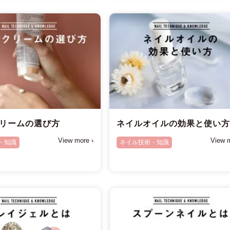
リームの選び方
ネイルオイルの効果と使い
View more ›
View m
・知識
ネイル技術・知識