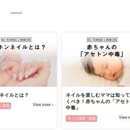
ネイルとは？
ネイルを楽しむママは知っ
くべき！赤ちゃんの「アセ
View more ›
・知識
中毒」
View m
ネイル技術・知識