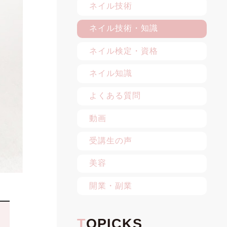
ネイル技術
ネイル技術・知識
ネイル検定・資格
ネイル知識
よくある質問
動画
受講生の声
美容
開業・副業