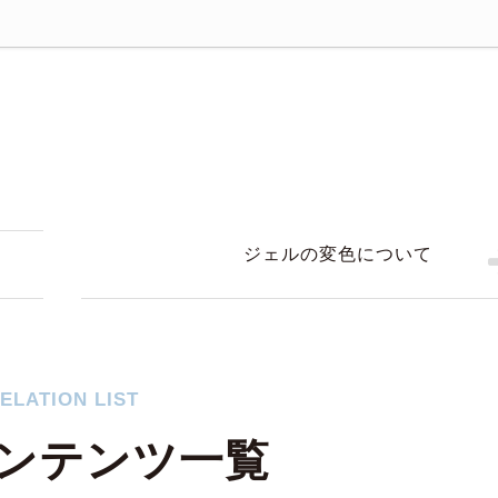
ジェルの変色について
う
ELATION LIST
ンテンツ一覧