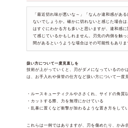
「最近切れ味が悪いな～」「なんか違和感がある
ないでしょうか。確かに切れないと感じた場合は
はすぐにわかる方も多いと思いますが、違和感に
て感じているかもしれません。刃先の内側を触っ
間があるというような場合はその可能性もありま
扱い方について一度見直しを
技術が上がっていくと、刃がダメになっているのか
は、お手入れや保管の仕方など扱い方について一度
・ルースキューティクルやささくれ、サイドの角質
・カットする際、力を無理にかけている
・乱暴に置くなど衝撃が加わるような置き方をして
これらは一例ではありますが、刃を傷めたり、かみ