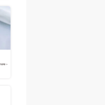
方
ore ›