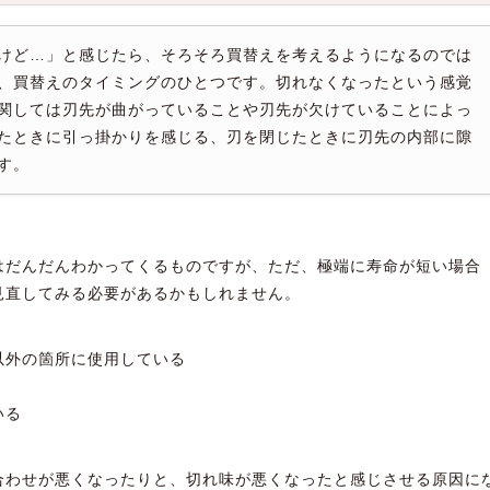
けど…」と感じたら、そろそろ買替えを考えるようになるのでは
、買替えのタイミングのひとつです。切れなくなったという感覚
関しては刃先が曲がっていることや刃先が欠けていることによっ
たときに引っ掛かりを感じる、刃を閉じたときに刃先の内部に隙
す。
はだんだんわかってくるものですが、ただ、極端に寿命が短い場合
見直してみる必要があるかもしれません。
以外の箇所に使用している
いる
合わせが悪くなったりと、切れ味が悪くなったと感じさせる原因に