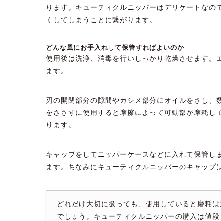
ります。キューティクルニッパーはデリケートなの
くしてしまうことに繋がります。
どんな風にお手入れして保管すればよいのか
使用後は洗浄、消毒を行いしっかり乾燥させます。
ます。
刃の開閉部分の隙間やカシメ部分にオイルをさし、
をささずに使用すると摩擦によって可動部が摩耗し
ります。
キャップをしてニッパーケースなどに入れて保管し
ます。ちなみにキューティクルニッパーのキャップ
どれだけ大切に扱っても、使用していると磨耗は
でしょう。キューティクルニッパーの購入は値段