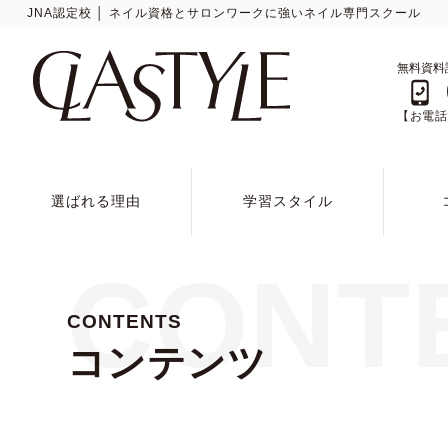
JNA認定校 │ ネイル資格とサロンワークに強いネイル専門スクール
無料資料
【お電話で
選ばれる理由
学習スタイル
CONT
CONTENTS
コンテンツ