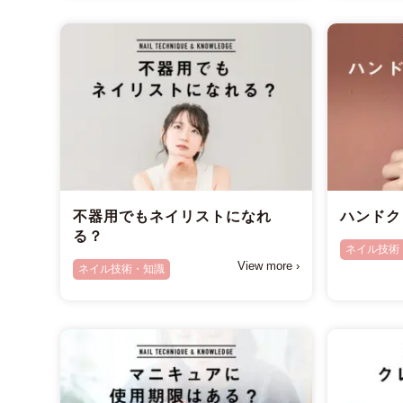
不器用でもネイリストになれ
ハンドク
る？
ネイル技術
View more ›
ネイル技術・知識