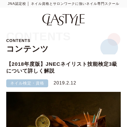
JNA認定校 │ ネイル資格とサロンワークに強いネイル専門スクール
CONTENTS
CONTENTS
コンテンツ
【2018年度版】JNECネイリスト技能検定3級
について詳しく解説
2019.2.12
ネイル検定・資格