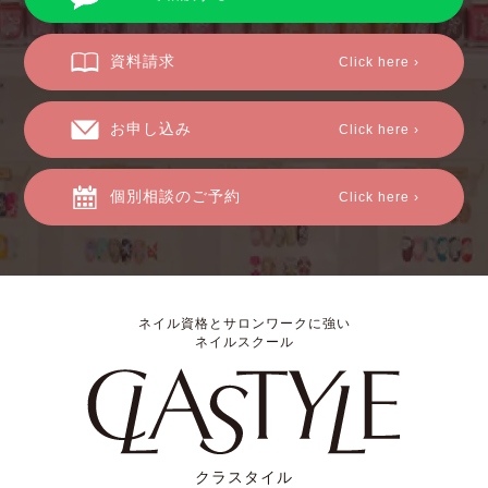
資料請求
Click here ›
お申し込み
Click here ›
個別相談のご予約
Click here ›
ネイル資格とサロンワークに強い
ネイルスクール
クラスタイル