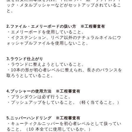
ック・メタルプッシャーなどがセットアップされているこ
と。
2.ファイル・エメリーボードの扱い方 ※工程審査有
・エメリーボードを使用していること。
・イクステンション、リペア以外のナチュラルネイルにウ
ォッシャブルファイルを使用しないこと。
3.ラウンド仕上がり
・ラウンドに整えようとしていること。
・10本の形が初心者レベルに整えられ、長さのバランスを
取ろうとしていること。
4.プッシャーの使用方法 ※工程審査有
・ブラシダウンは必ず行うこと。
・プッシュアップをしていること。（軽く当てること。）
5.ニッパーハンドリング ※工程審査有
・キューティクルニッパーを初心者レベルとして扱ってい
ること。（10 本全てに使用しているか。）