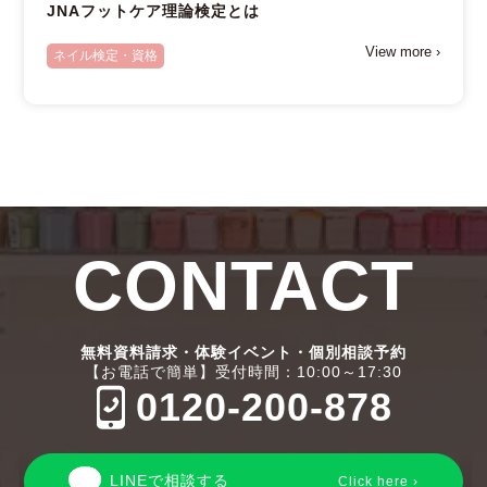
JNAフットケア理論検定とは
View more ›
ネイル検定・資格
CONTACT
無料資料請求・体験イベント・個別相談予約
【お電話で簡単】受付時間：10:00～17:30
0120-200-878
LINEで相談する
Click here ›