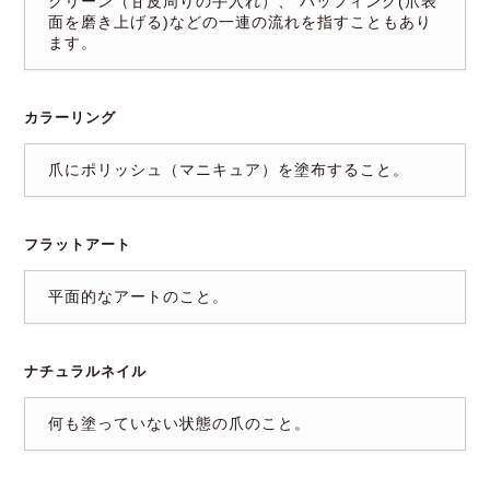
クリーン（甘皮周りの手入れ）、 バッフィング(爪表
面を磨き上げる)などの一連の流れを指すこともあり
ます。
カラーリング
爪にポリッシュ（マニキュア）を塗布すること。
フラットアート
平面的なアートのこと。
ナチュラルネイル
何も塗っていない状態の爪のこと。