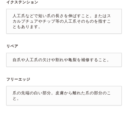
イクステンション
人工爪などで短い爪の長さを伸ばすこと。またはス
カルプチュアやチップ等の人工爪そのものを指すこ
ともあります。
リペア
自爪や人工爪の欠けや割れや亀裂を補修すること。
フリーエッジ
爪の先端の白い部分。皮膚から離れた爪の部分のこ
と。