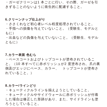
・ガーゼクリーンは1 本ごとに行い、その際、ガーゼを引
きずることのないように衛生的に配慮すること。
6.クリーンナップ仕上がり
・ささくれなど初心者レベル程度処理されていること。
・手指への損傷を与えていないこと。（受験生、モデルと
もに）
・出血などの負傷を与えていないこと。（受験生、モデル
ともに）
7.カラー表面 色むら
・ベースコートおよびトップコートが塗布されているこ
と。（10 本すべてに赤ポリッシュが2 度塗布され、爪の裏
側及びエッジにベース、カラー、 トップコートが塗布さ
れていること。）
8.カラー/ラインどり
・キューティクルラインを揃えようとしていること。
・キューティクルやサイドウォールに赤ポリッシュが付着
した場合は修正した形跡があり、また、サイドラインも塗
ろうとしていること。