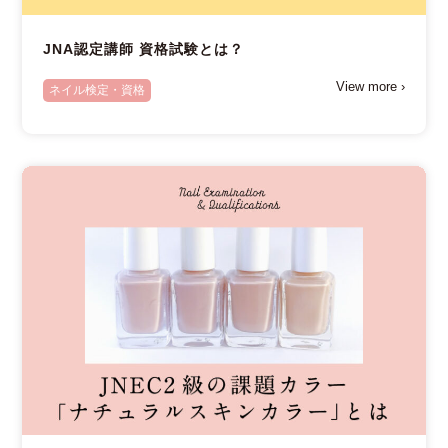
JNA認定講師 資格試験とは？
View more ›
ネイル検定・資格