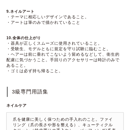
9.ネイルアート
・テーマに相応しいデザインであること。
・アートは筆のみで描かれていること
10.全体の仕上がり
・器具が正しくスムーズに使用されていること。
・受験生、モデルともに規定を守り試験に臨むこと。
・ヘアーは前に垂れてこないよう留めるなどして、衛生的
配慮に気づかうこと。手回りのアクセサリーは時計のみで
あること。
・ゴミは必ず持ち帰ること。
3級専門用語集
ネイルケア
爪を健康に美しく保つための手入れのこと。ファイ
リング（爪の長さや形を整える）、キューティクル