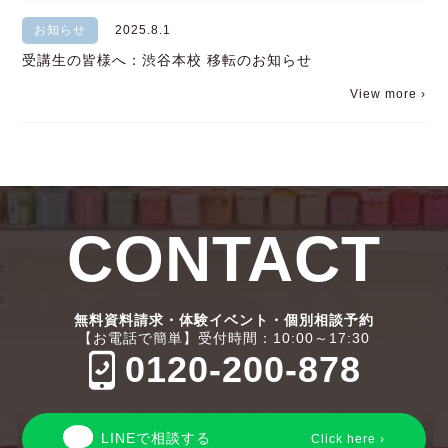
お知らせ
2025.8.1
受講生の皆様へ：渋谷本校 移転のお知らせ
View more ›
CONTACT
無料資料請求・体験イベント・個別相談予約
【お電話で簡単】受付時間：10:00～17:30
0120-200-878
LINEで相談する
Click here ›