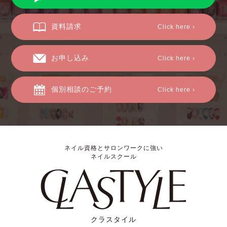
資料請求
Click here ›
お申し込み
Click here ›
個別相談のご予約
Click here ›
ネイル資格とサロンワークに強い
ネイルスクール
クラスタイル