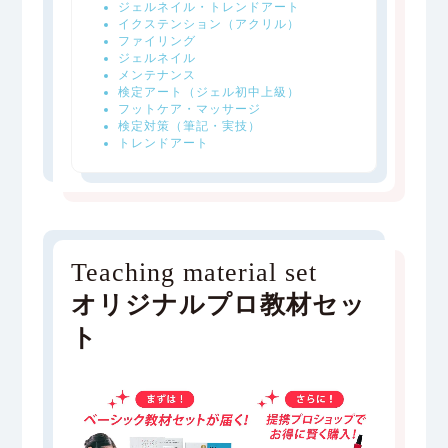
ジェルネイル・トレンドアート
イクステンション（アクリル）
ファイリング
ジェルネイル
メンテナンス
検定アート（ジェル初中上級）
フットケア・マッサージ
検定対策（筆記・実技）
トレンドアート
Teaching material set
オリジナルプロ教材セッ
ト