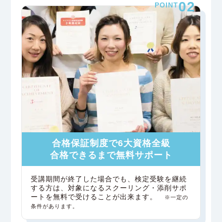
02
POINT
合格保証制度で6大資格全級
合格できるまで無料サポート
受講期間が終了した場合でも、検定受験を継続
する方は、対象になるスクーリング・添削サポ
ートを無料で受けることが出来ます。
※一定の
条件があります。