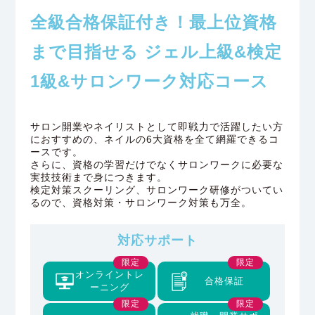
全級合格保証付き！最上位資格
まで目指せる
ジェル上級&検定
1級&サロンワーク対応コース
サロン開業やネイリストとして即戦力で活躍したい方
におすすめの、ネイルの6大資格を全て網羅できるコ
ースです。
さらに、資格の学習だけでなくサロンワークに必要な
実技技術まで身につきます。
検定対策スクーリング、サロンワーク研修がついてい
るので、資格対策・サロンワーク対策も万全。
対応サポート
限定
限定
オンライントレ
合格保証
ーニング
限定
限定