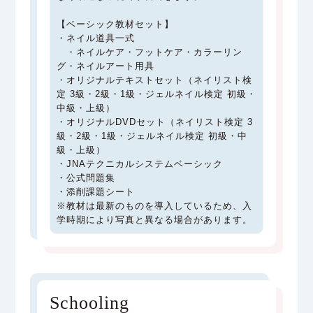
【ベーシック教材セット】
・ネイル道具一式
・ネイルケア・フットケア・カラーリン
グ・ネイルアート用具
・オリジナルテキストセット（ネイリスト検
定 3級・2級・1級・ジェルネイル検定 初級・
中級・上級）
・オリジナルDVDセット（ネイリスト検定 3
級・2級・1級・ジェルネイル検定 初級・中
級・上級）
・JNAテクニカルシステムベーシック
・公式問題集
・添削課題シート
※教材は最新のものを導入しているため、入
学時期により写真と異なる場合があります。
Schooling