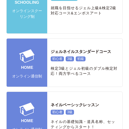
SCHOOLING
就職を目指せるジェル上級&検定2級
オンラインスクー
対応コース&エンボスアート
リング制
ジェルネイルスタンダードコース
初心者
3級
初級
HOME
検定3級とジェル初級のダブル検定対
応！両方学べるコース
オンライン通信制
ネイルベーシックレッスン
初心者
3級
HOME
ネイルの基礎知識・道具名称、セッ
ティングからスタート！