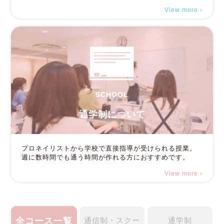
View more ›
SCHOOL
通学制について
プロネイリストから学校で直接指導が受けられる授業。
週に数時間でも通う時間が作れる方におすすめです。
View more ›
全コース一覧
通信制・スクー
通学制