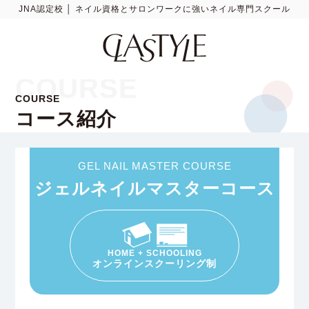
JNA認定校 │ ネイル資格とサロンワークに強いネイル専門スクール
COURSE
COURSE
コース紹介
GEL NAIL MASTER COURSE
ジェルネイルマスターコース
HOME + SCHOOLING
オンラインスクーリング制