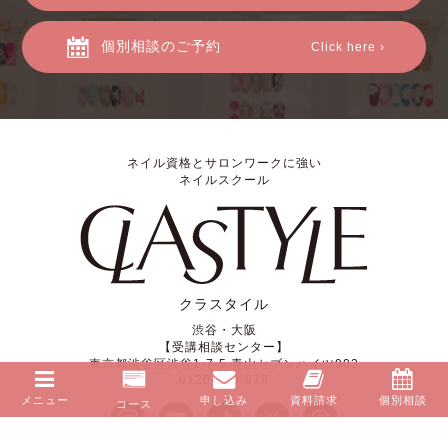
個別相談のご予約
Click here ›
ネイル資格とサロンワークに強い
ネイルスクール
クラスタイル
渋谷・大阪
【受講相談センター】
東京都渋谷区渋谷1-7-5 青山セブンハイツ903
0120-200-878