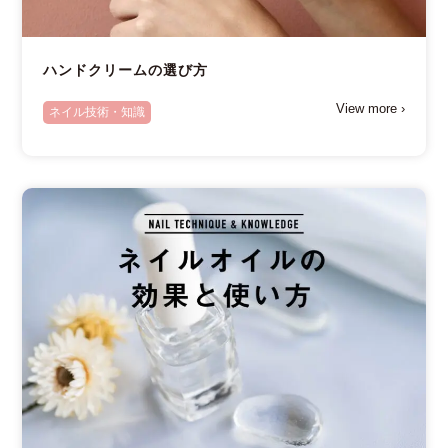
ハンドクリームの選び方
View more ›
ネイル技術・知識