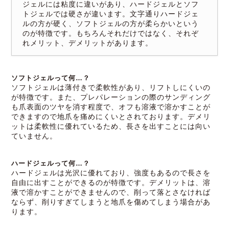
ジェルには粘度に違いがあり、ハードジェルとソフ
トジェルでは硬さが違います。文字通りハードジェ
ルの方が硬く、ソフトジェルの方が柔らかいという
のが特徴です。もちろんそれだけではなく、それぞ
れメリット、デメリットがあります。
ソフトジェルって何…？
ソフトジェルは薄付きで柔軟性があり、リフトしにくいの
が特徴です。また、プレパレーションの際のサンディング
も爪表面のツヤを消す程度で、オフも溶液で溶かすことが
できますので地爪を痛めにくいとされております。デメリ
ットは柔軟性に優れているため、長さを出すことには向い
ていません。
ハードジェルって何…？
ハードジェルは光沢に優れており、強度もあるので長さを
自由に出すことができるのが特徴です。デメリットは、溶
液で溶かすことができませんので、削って落とさなければ
ならず、削りすぎてしまうと地爪を傷めてしまう場合があ
ります。