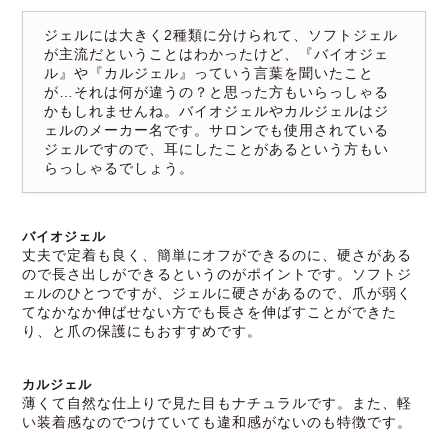
ジェルには大きく2種類に分けられて、ソフトジェル
が主流だということはわかったけど、『バイオジェ
ル』や『カルジェル』っていう言葉を聞いたこと
が…それは何が違うの？と思った方もいらっしゃる
かもしれませんね。バイオジェルやカルジェルはジ
ェルのメーカー名です。サロンでも使用されている
ジェルですので、耳にしたことがあるという方もい
らっしゃるでしょう。
バイオジェル
丈夫で定着も良く、簡単にオフができるのに、硬さがある
ので長さ出しができるというのがポイントです。ソフトジ
ェルのひとつですが、ジェルに硬さがあるので、爪が弱く
てなかなか伸ばせない方でも長さを伸ばすことができた
り、と爪の保護にもおすすめです。
カルジェル
薄くて自然な仕上りで見た目もナチュラルです。また、軽
い装着感なのでつけていても違和感がないのも特徴です。