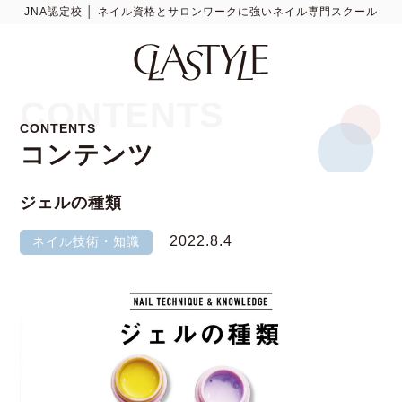
JNA認定校 │ ネイル資格とサロンワークに強いネイル専門スクール
CONTENTS
CONTENTS
コンテンツ
ジェルの種類
2022.8.4
ネイル技術・知識