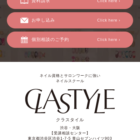
資料請求
Click here ›
お申し込み
Click here ›
個別相談のご予約
Click here ›
ネイル資格とサロンワークに強い
ネイルスクール
クラスタイル
渋谷・大阪
【受講相談センター】
東京都渋谷区渋谷1-7-5 青山セブンハイツ903