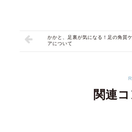
かかと、足裏が気になる！足の角質
アについて
R
関連コ