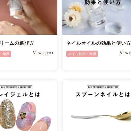
リームの選び方
ネイルオイルの効果と使い
View more ›
View m
・知識
ネイル技術・知識