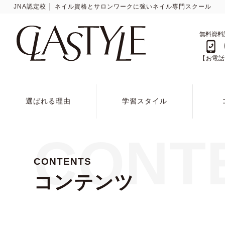
JNA認定校 │ ネイル資格とサロンワークに強いネイル専門スクール
無料資料
【お電話で
選ばれる理由
学習スタイル
CONT
CONTENTS
コンテンツ