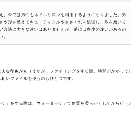
え、今では男性もネイルサロンを利用するようになりました。男
さや形を整えてキューティクルやささくれを処理し、爪を磨いて
ア方法に大きな違いはありませんが、爪には多少の違いがあるの
い。
丈夫な印象がありますが、ファイリングをする際、時間がかかって
し粗いファイルを使うのもひとつです。
ルケアをする際は、ウォーターケアで角質を柔らかくしてから行う