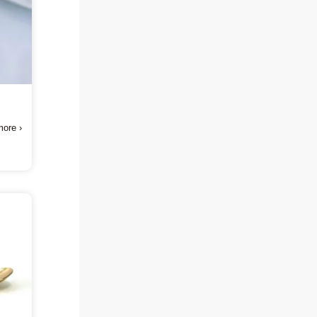
方
ore ›