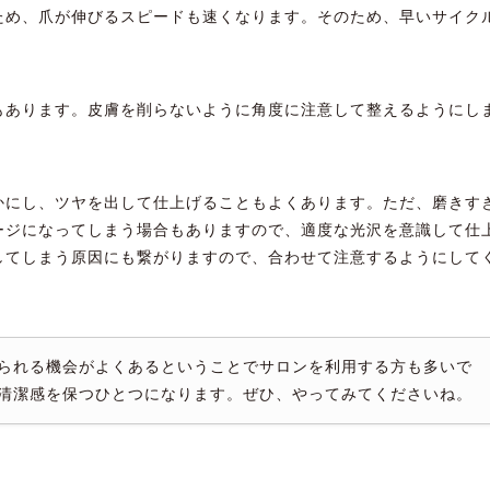
ため、爪が伸びるスピードも速くなります。そのため、早いサイク
もあります。皮膚を削らないように角度に注意して整えるようにし
かにし、ツヤを出して仕上げることもよくあります。ただ、磨きす
ージになってしまう場合もありますので、適度な光沢を意識して仕
してしまう原因にも繋がりますので、合わせて注意するようにして
られる機会がよくあるということでサロンを利用する方も多いで
清潔感を保つひとつになります。ぜひ、やってみてくださいね。