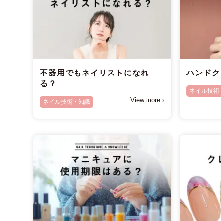
不器用でもネイリストになれ
ハンドク
る？
ネイル技術
View more ›
ネイル技術・知識