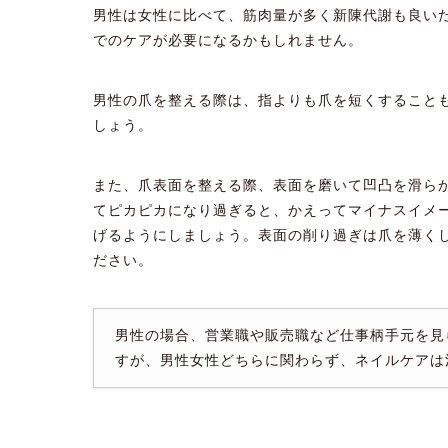
男性は女性に比べて、筋肉量が多く新陳代謝も良い
でのケアが必要になるかもしれません。
男性の爪を整える際は、指よりも爪を短くすること
しょう。
また、爪表面を整える際、表面を磨いて凹凸を滑ら
てピカピカになり過ぎると、かえってマイナスイメ
げるようにしましょう。表面の削り過ぎは爪を薄く
ださい。
男性の場合、営業職や販売職など仕事柄手元を見
すが、男性女性どちらに関わらず、ネイルケアは