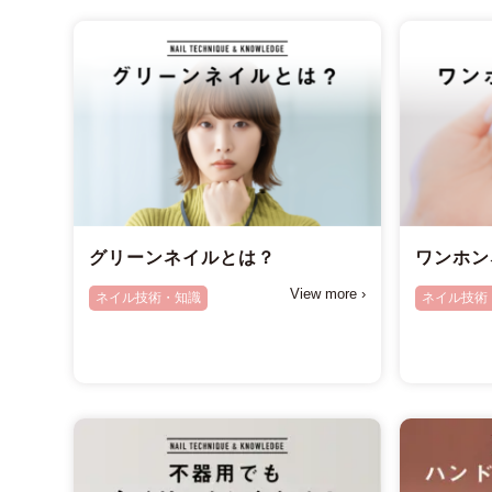
グリーンネイルとは？
ワンホン
View more ›
ネイル技術・知識
ネイル技術