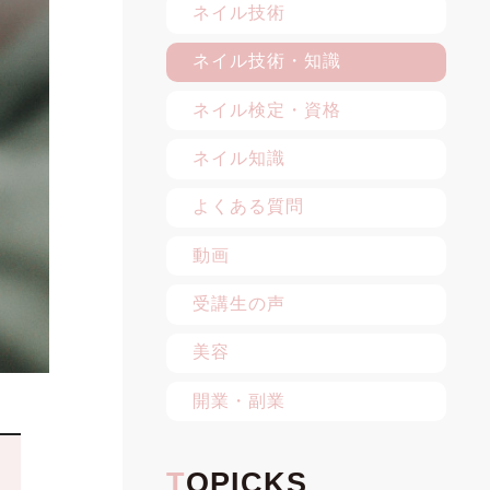
ネイル技術
ネイル技術・知識
ネイル検定・資格
ネイル知識
よくある質問
動画
受講生の声
美容
開業・副業