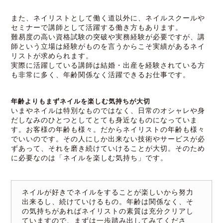
また、ネイリストとして働く道以外に、ネイルスクールや
セミナーで講師として活躍する働き方もあります。
難易度の高い資格試験の突破や実務経験が必要ですが、講
師という立場は経験がものを言うからこそ実績があるネイ
リストが求められます。
実際に活躍している講師は結婚・出産を経験されている方
も非常に多く、年齢関係なく活躍できるお仕事です。
年齢よりもまずネイルを楽しむ気持ちが大切
いまやネイルは特別なものではなく、日常のオシャレや身
だしなみのひとつとしてとても身近なものになっていま
す。お客様の年齢も様々。だからネイリストの年齢も様々
でいいのです。その人にしか出来ない技術やサービスが必
ずあって、それを磨き続けていけることが大切。そのため
に必要なのは「ネイルを楽しむ気持ち」です。
ネイルが好きでネイルをすることが楽しいから努力
出来るし、続けていけるもの。年齢は関係なく、そ
の気持ちがあればネイリストの素質は充分クリアし
ていますので、まずは一歩踏み出してみてくださ