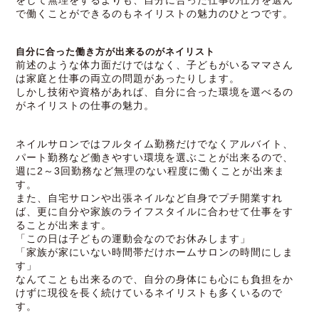
をして無理をするよりも、自分に合った仕事の仕方を選ん
で働くことができるのもネイリストの魅力のひとつです。
自分に合った働き方が出来るのがネイリスト
前述のような体力面だけではなく、子どもがいるママさん
は家庭と仕事の両立の問題があったりします。
しかし技術や資格があれば、自分に合った環境を選べるの
がネイリストの仕事の魅力。
ネイルサロンではフルタイム勤務だけでなくアルバイト、
パート勤務など働きやすい環境を選ぶことが出来るので、
週に2～3回勤務など無理のない程度に働くことが出来ま
す。
また、自宅サロンや出張ネイルなど自身でプチ開業すれ
ば、更に自分や家族のライフスタイルに合わせて仕事をす
ることが出来ます。
「この日は子どもの運動会なのでお休みします」
「家族が家にいない時間帯だけホームサロンの時間にしま
す」
なんてことも出来るので、自分の身体にも心にも負担をか
けずに現役を長く続けているネイリストも多くいるので
す。