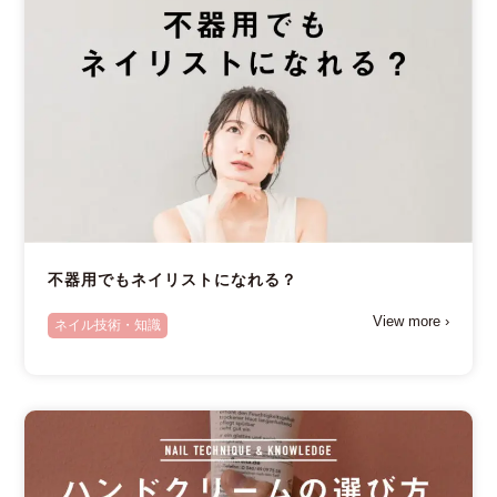
不器用でもネイリストになれる？
View more ›
ネイル技術・知識