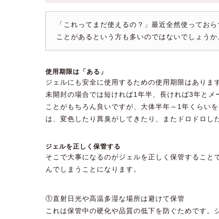
「これってまだ使えるの？」最近全然使っておら
ことがあるという方も多いのではないでしょうか
使用期限は「ある」
ジェルにも安全に使用するための使用期限はありま
未開封の場合では短ければ1年半、長ければ3年と
ことがもちろん良いですが、大体半年～1年くらい
は、変色したり異臭がしてきたり、またドロドロし
ジェルを正しく保管する
そこで大事になるのがジェルを正しく保管すること
んでしまうことになります。
①直射日光や高温多湿な場所は避けて保管
これは保管中の硬化や品質の低下を防ぐためです。