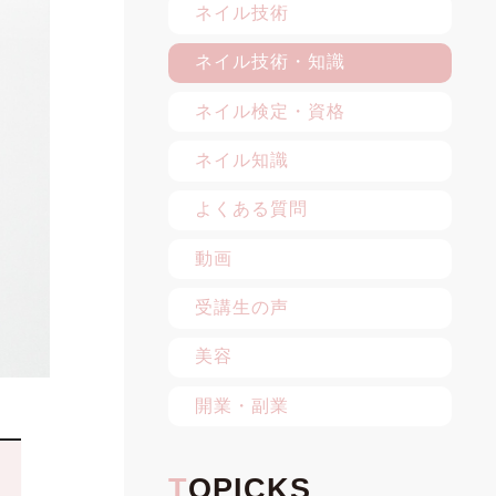
ネイル技術
ネイル技術・知識
ネイル検定・資格
ネイル知識
よくある質問
動画
受講生の声
美容
開業・副業