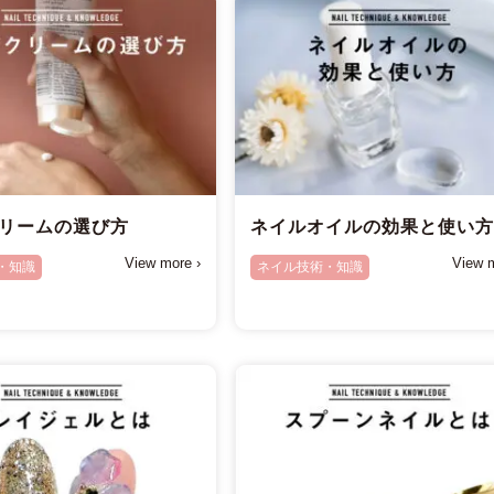
リームの選び方
ネイルオイルの効果と使い
View more ›
View m
・知識
ネイル技術・知識