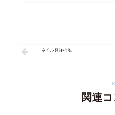
ネイル発祥の地
R
関連コ