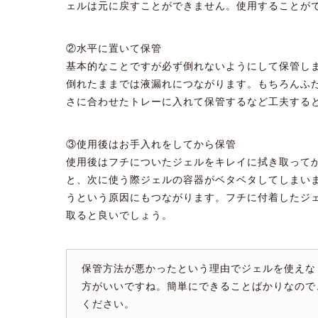
ェルは元に戻すことができません。使用することが
②水平に置いて保管
基本的なことですが必ず倒れないようにして保管し
倒れたままでは液漏れにつながります。もちろんふ
さに合わせたトレーに入れて保管するなど工夫する
③使用後はお手入れをしてから保管
使用後はフチについたジェルをキレイに拭き取って
と、次に使う際ジェルの容器がベタベタしてしまい
うという原因にもつながります。フチに付着したジ
取ると良いでしょう。
保管方法が悪かったという理由でジェルを使えな
方がいいですね。簡単にできることばかりなので
ください。