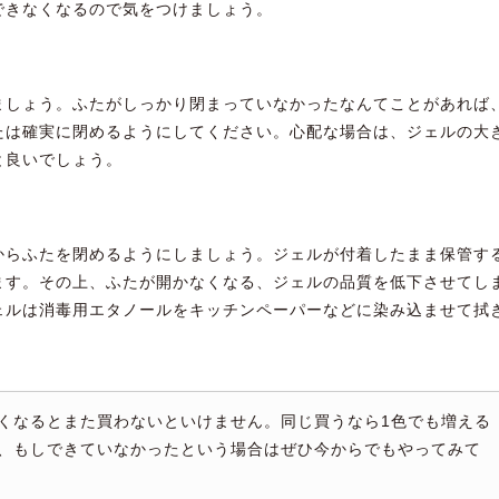
できなくなるので気をつけましょう。
ましょう。ふたがしっかり閉まっていなかったなんてことがあれば
たは確実に閉めるようにしてください。心配な場合は、ジェルの大
と良いでしょう。
からふたを閉めるようにしましょう。ジェルが付着したまま保管す
ます。その上、ふたが開かなくなる、ジェルの品質を低下させてし
ェルは消毒用エタノールをキッチンペーパーなどに染み込ませて拭
くなるとまた買わないといけません。同じ買うなら1色でも増える
、もしできていなかったという場合はぜひ今からでもやってみて