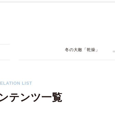
冬の大敵「乾燥」
ELATION LIST
ンテンツ一覧