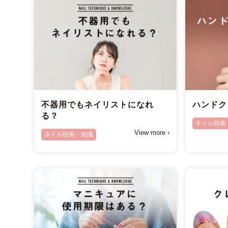
不器用でもネイリストになれ
ハンドク
る？
ネイル技術
View more ›
ネイル技術・知識