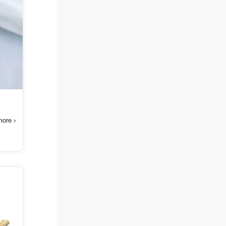
方
ore ›