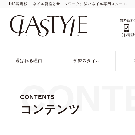
JNA認定校 │ ネイル資格とサロンワークに強いネイル専門スクール
無料資料
【お電話で
選ばれる理由
学習スタイル
CONT
CONTENTS
コンテンツ