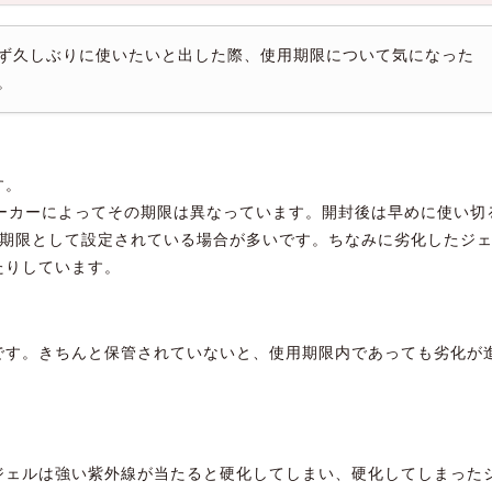
ず久しぶりに使いたいと出した際、使用期限について気になった
。
す。
メーカーによってその期限は異なっています。開封後は早めに使い切
を期限として設定されている場合が多いです。ちなみに劣化したジ
たりしています。
です。きちんと保管されていないと、使用期限内であっても劣化が
ジェルは強い紫外線が当たると硬化してしまい、硬化してしまった