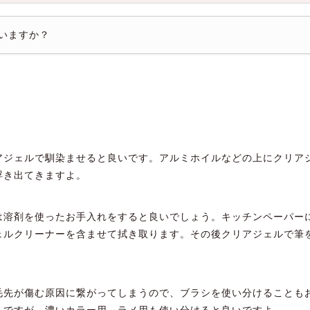
いますか？
アジェルで馴染ませると良いです。アルミホイルなどの上にクリア
浮き出てきますよ。
は溶剤を使ったお手入れをすると良いでしょう。キッチンペーパー
ェルクリーナーを含ませて拭き取ります。その後クリアジェルで筆
毛先が傷む原因に繋がってしまうので、ブラシを使い分けることも
んですが、濃いカラー用、ラメ用も使い分けると良いですよ。