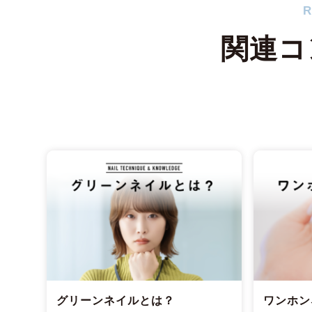
R
関連コ
グリーンネイルとは？
ワンホン