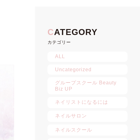
カテゴリー
ALL
Uncategorized
グループスクール Beauty
Biz UP
ネイリストになるには
ネイルサロン
ネイルスクール