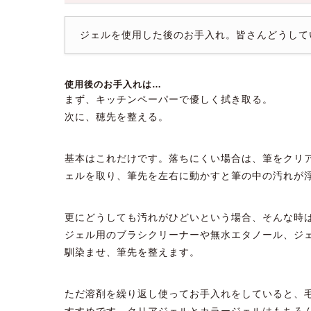
ジェルを使用した後のお手入れ。皆さんどうして
使用後のお手入れは…
まず、キッチンペーパーで優しく拭き取る。
次に、穂先を整える。
基本はこれだけです。落ちにくい場合は、筆をクリ
ェルを取り、筆先を左右に動かすと筆の中の汚れが
更にどうしても汚れがひどいという場合、そんな時
ジェル用のブラシクリーナーや無水エタノール、ジ
馴染ませ、筆先を整えます。
ただ溶剤を繰り返し使ってお手入れをしていると、
すすめです。クリアジェルとカラージェルはもちろ