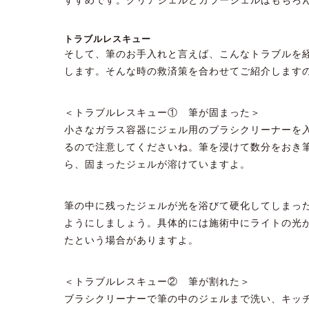
トラブルレスキュー
そして、筆のお手入れと言えば、こんなトラブルを
します。そんな時の救済策を合わせてご紹介します
＜トラブルレスキュー① 筆が固まった＞
小さなガラス容器にジェル用のブラシクリーナーを
るので注意してくださいね。筆を浸けて数分をおき
ら、固まったジェルが溶けていますよ。
筆の中に残ったジェルが光を浴びて硬化してしまっ
ようにしましょう。具体的には施術中にライトの光
たという場合がありますよ。
＜トラブルレスキュー② 筆が割れた＞
ブラシクリーナーで筆の中のジェルまで洗い、キッ