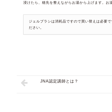
浸けたら、穂先を整えながらお湯から上げます。お
ジェルブラシは消耗品ですので買い替えは必要で
ださい。
JNA認定講師とは？