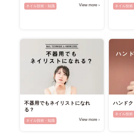
View more ›
ネイル技術・知識
ネイル技術
不器用でもネイリストになれ
ハンドク
る？
ネイル技術
View more ›
ネイル技術・知識