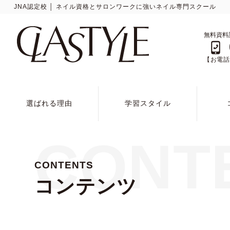
JNA認定校 │ ネイル資格とサロンワークに強いネイル専門スクール
無料資料
【お電話で
選ばれる理由
学習スタイル
CONT
CONTENTS
コンテンツ