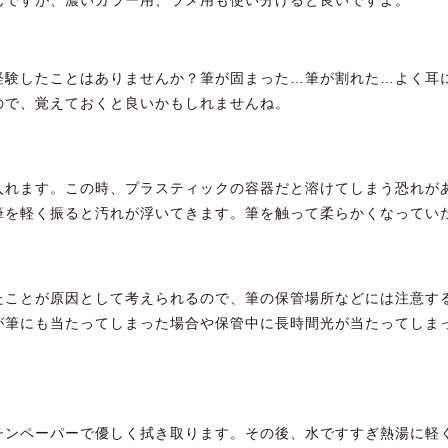
経験したことはありませんか？筆が固まった…筆が割れた…よく耳
ので、覚えておくと良いかもしれませんね。
入れます。この時、プラスティックの容器だと溶けてしまう恐れが
筆を軽く振ると汚れが浮いてきます。筆を触って柔らかくなってい
たことが原因として考えられるので、筆の保管場所などには注意す
が筆にも当たってしまった場合や保管中に長時間光が当たってしま
チンペーパーで優しく拭き取ります。その後、水ですすぎ熱湯に軽