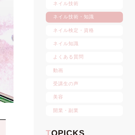
ネイル技術
ネイル技術・知識
ネイル検定・資格
ネイル知識
よくある質問
動画
受講生の声
美容
開業・副業