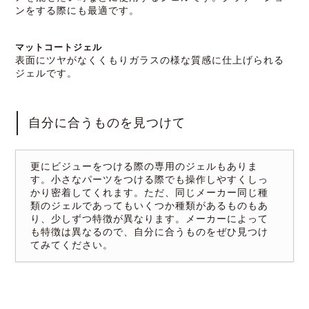
ンをする際にも最適です。
マットコートジェル
表面にツヤがなくくもりガラスの様な質感に仕上げられる
ジェルです。
自分に合うものを見つけて
更にビジューをつける際の専用のジェルもありま
す。小さなパーツをつける際でも操作しやすくしっ
かり密着してくれます。ただ、同じメーカー同じ種
類のジェルであってもいくつか種類があるものもあ
り、少しずつ特徴が異なります。メーカーによって
も特徴は異なるので、自分に合うものをぜひ見つけ
てみてください。