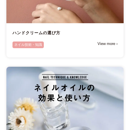
ハンドクリームの選び方
View more ›
ネイル技術・知識