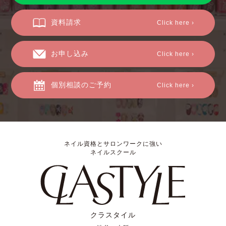
資料請求
Click here ›
お申し込み
Click here ›
個別相談のご予約
Click here ›
ネイル資格とサロンワークに強い
ネイルスクール
クラスタイル