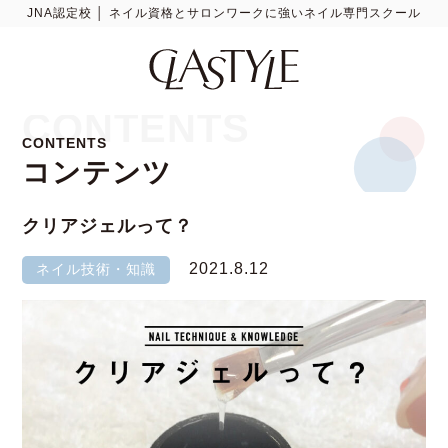
JNA認定校 │ ネイル資格とサロンワークに強いネイル専門スクール
CONTENTS
CONTENTS
コンテンツ
クリアジェルって？
2021.8.12
ネイル技術・知識