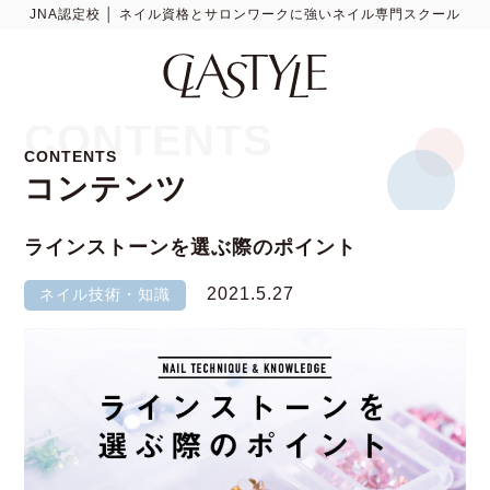
JNA認定校 │ ネイル資格とサロンワークに強いネイル専門スクール
CONTENTS
CONTENTS
コンテンツ
ラインストーンを選ぶ際のポイント
2021.5.27
ネイル技術・知識