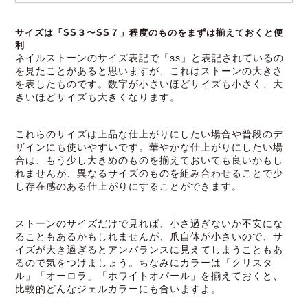
サイズは「SS３〜SS７」程度のものをまずは揃えておくと便
利
ネイルストーンのサイズ表記で「ss」と表記されているの
を見たことがあると思いますが、これはストーンの大きさ
を表したものです。数字が小さいほどサイズも小さく、大
きいほどサイズも大きくなります。
これらのサイズは上品な仕上がりにしたい場合や普段のデ
ザインにも使いやすいです。華やかな仕上がりにしたい場
合は、もう少し大きめのものを揃えておいても良いかもし
れませんが、異なるサイズのものを組み合わせることで少
し存在感のある仕上がりにすることができます。
ストーンのサイズだけで見れば、小さ過ぎないか不安にな
ることもあるかもしれませんが、爪自体が小さいので、サ
イズが大き過ぎるとアンバランスに見えてしまうこともあ
るので気をつけましょう。ちなみにカラーは「クリスタ
ル」「オーロラ」「ホワイトオパール」を揃えておくと、
比較的どんなジェルカラーにも合いますよ。