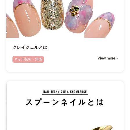
クレイジェルとは
View more ›
ネイル技術・知識