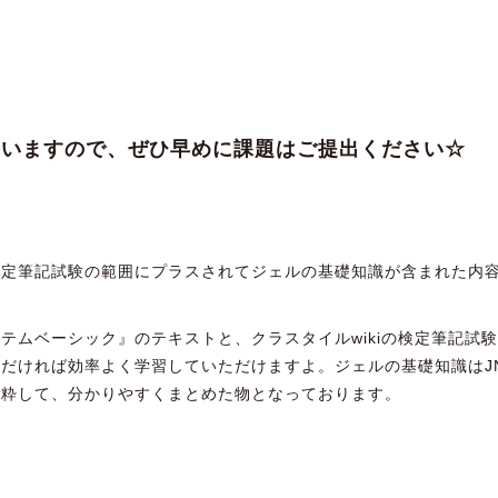
合いますので、ぜひ早めに課題はご提出ください☆
検定筆記試験の範囲にプラスされてジェルの基礎知識が含まれた内
テムベーシック』のテキストと、クラスタイルwikiの検定筆記試
だければ効率よく学習していただけますよ。ジェルの基礎知識はJN
抜粋して、分かりやすくまとめた物となっております。