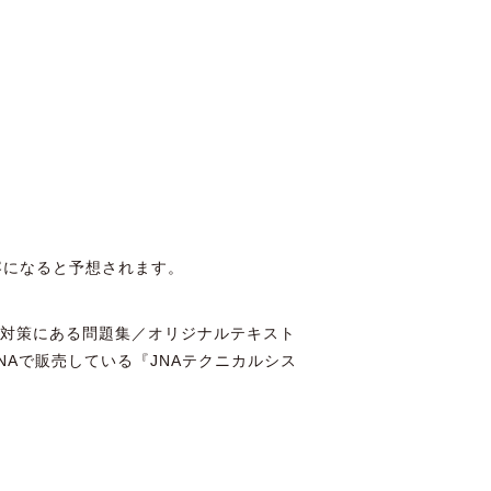
容になると予想されます。
験対策にある問題集／オリジナルテキスト
Aで販売している『JNAテクニカルシス