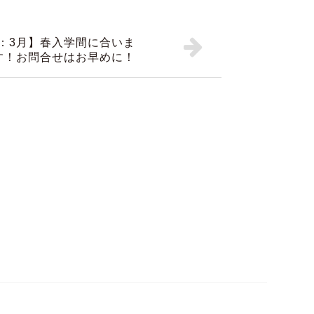
：3月】春入学間に合いま
す！お問合せはお早めに！