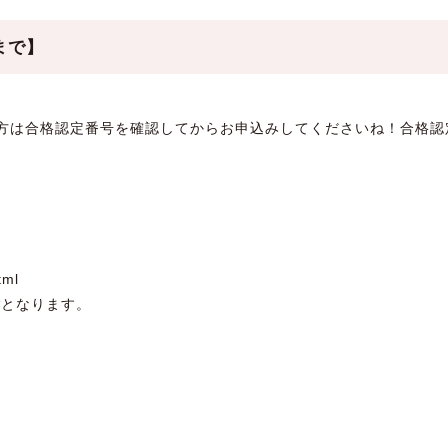
0まで】
方は合格認定番号を確認してからお申込みしてくださいね！合格認定
tml
付
となります。