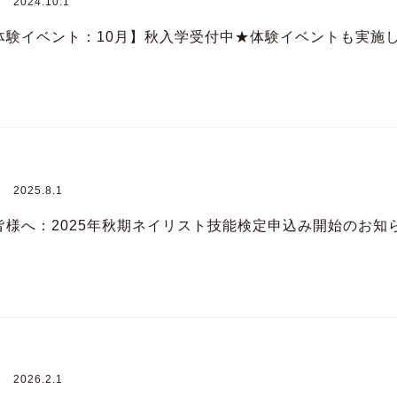
2024.10.1
体験イベント：10月】秋入学受付中★体験イベントも実施
2025.8.1
皆様へ：2025年秋期ネイリスト技能検定申込み開始のお知
2026.2.1