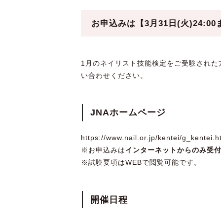
お申込みは【3月31日(火)24:0
1月のネイリスト技能検定をご受験された
い合わせください。
JNAホームページ
https://www.nail.or.jp/kentei/g_kentei.h
※お申込みは
インターネットからのみ受
※試験要項はWEBで閲覧可能です。
開催日程