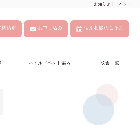
お知らせ
イベント
資料請求
お申し込み
個別相談のご予約
声
ネイルイベント案内
校舎一覧
N