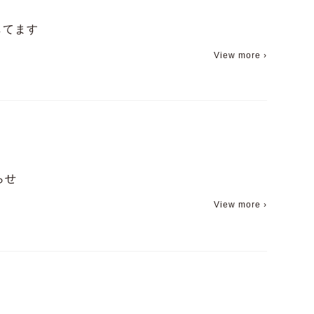
してます
View more ›
らせ
View more ›