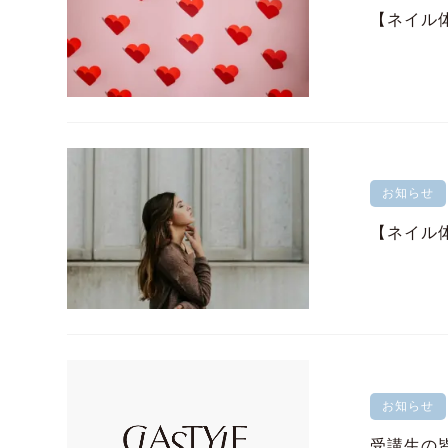
【ネイル
お知らせ
【ネイル
お知らせ
受講生の