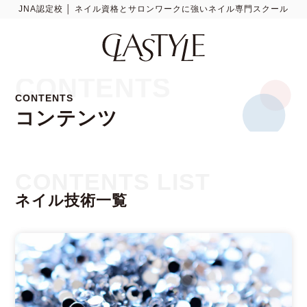
JNA認定校 │ ネイル資格とサロンワークに強いネイル専門スクール
CONTENTS
CONTENTS
コンテンツ
CONTENTS LIST
ネイル技術一覧